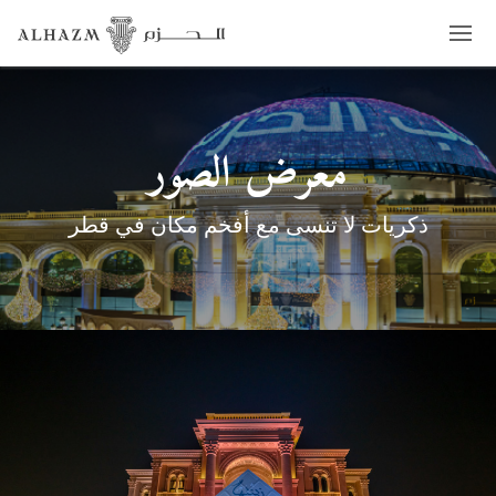
معرض الصور
ذكريات لا تنسى مع أفخم مكان في قطر