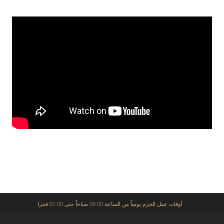
أوقات عمل الحزم يومياً من الساعة 09:00 صباحاً حتى 01:00 فجرا