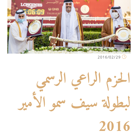
2016/02/29
الحزم الراعي الرسمي
لبطولة سيف سمو الأمير
2016