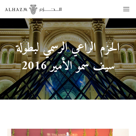
الحزم الراعي الرسمي لبطولة
سيف سمو الأمير 2016