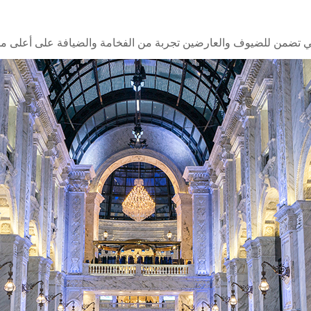
، التي تضمن للضيوف والعارضين تجربة من الفخامة والضيافة على أعلى