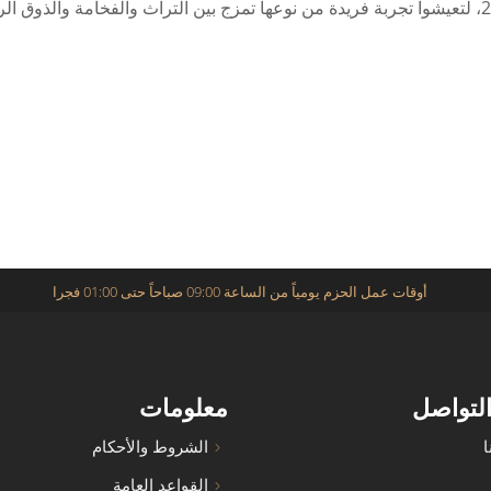
أوقات عمل الحزم يومياً من الساعة 09:00 صباحاً حتى 01:00 فجرا
التواصل
معلومات
ا
الشروط والأحكام
القواعد العامة