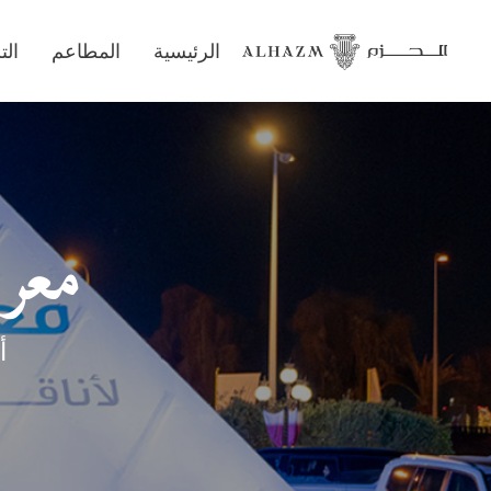
الرئيسية
المطاعم
ال
معرض
أ