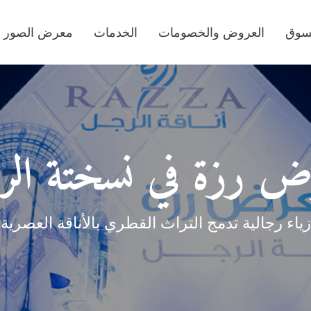
تسوق
العروض والخصومات
الخدمات
معرض الصور
 رزة في نسختة الرا
زياء رجالية تدمج التراث القطري بالأناقة العصرية.