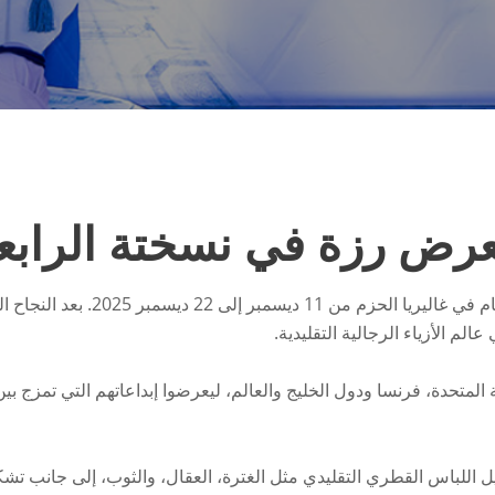
رض رزة في نسختة الرابع
مرحبًا بكم في النسخة الرابعة من 
الم الأزياء الرجالية التقليدية.
متحدة، فرنسا ودول الخليج والعالم، ليعرضوا إبداعاتهم التي تمزج بي
اللباس القطري التقليدي مثل الغترة، العقال، والثوب، إلى جانب تشك