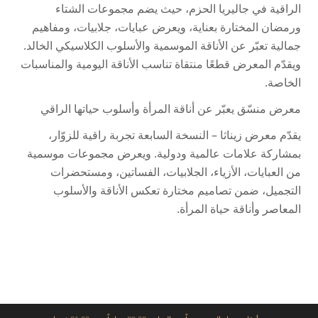
الراقية في جاليريا الحزم، حيث يضم مجموعات الشتاء
ورمضان المختارة بعناية، ويعرض عبايات، جلابيات، ومفاهيم
جمالية تعبّر عن الأناقة الموسمية والأسلوب الكلاسيكي الخالد.
ويقدّم المعرض قطعًا منتقاة تناسب الأناقة اليومية والمناسبات
الخاصة.
معرض منسّق يعبّر عن أناقة المرأة وأسلوب حياتها الراقي
يقدّم معرض زيناثا – النسخة السابعة تجربة راقية للزوّار،
بمشاركة علامات عالمية ودولية. ويعرض مجموعات موسمية
من العبايات، الأزياء، الجلابيات، الفساتين، ومستحضرات
التجميل، ضمن تصاميم مختارة تعكس الأناقة والأسلوب
المعاصر وأناقة حياة المرأة.