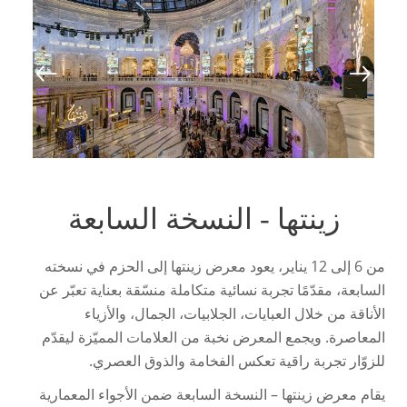
زينتها - النسخة السابعة
من 6 إلى 12 يناير، يعود معرض زينتها إلى الحزم في نسخته
السابعة، مقدّمًا تجربة نسائية متكاملة منسّقة بعناية تعبّر عن
الأناقة من خلال العبايات، الجلابيات، الجمال، والأزياء
المعاصرة. ويجمع المعرض نخبة من العلامات المميّزة ليقدّم
للزوّار تجربة راقية تعكس الفخامة والذوق العصري.
يقام معرض زينتها – النسخة السابعة ضمن الأجواء المعمارية