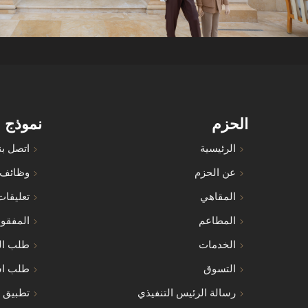
الحزم
نموذج 
الرئيسية
اتصل بن
عن الحزم
وظائف
المقاهي
تعليقات
المطاعم
المفقو
الخدمات
طلب ال
التسوق
طلب اس
رسالة الرئيس التنفيذي
تطبيق ا